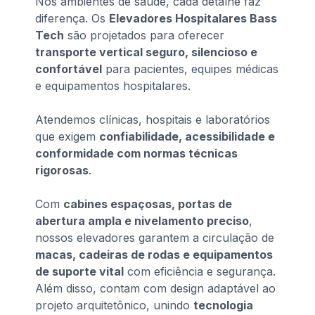
Nos ambientes de saúde, cada detalhe faz
diferença. Os
Elevadores Hospitalares Bass
Tech
são projetados para oferecer
transporte vertical seguro, silencioso e
confortável
para pacientes, equipes médicas
e equipamentos hospitalares.
Atendemos clínicas, hospitais e laboratórios
que exigem
confiabilidade, acessibilidade e
conformidade com normas técnicas
rigorosas
.
Com
cabines espaçosas, portas de
abertura ampla e nivelamento preciso
,
nossos elevadores garantem a circulação de
macas, cadeiras de rodas e equipamentos
de suporte vital
com eficiência e segurança.
Além disso, contam com design adaptável ao
projeto arquitetônico, unindo
tecnologia