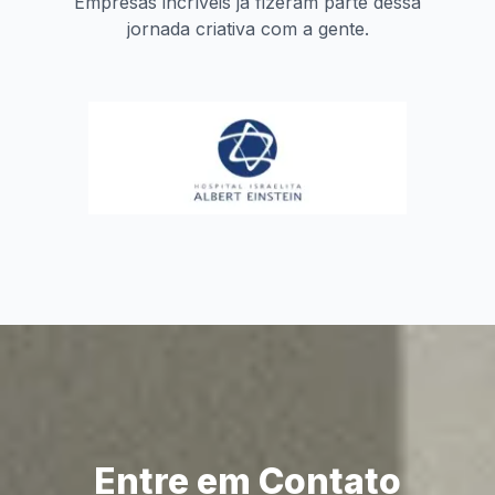
Empresas incríveis já fizeram parte dessa
jornada criativa com a gente.
Entre em Contato