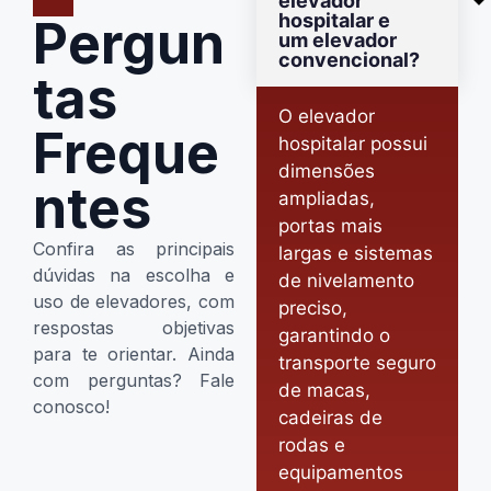
elevador
hospitalar e
Pergun
um elevador
convencional?
tas
O elevador
Freque
hospitalar possui
dimensões
ntes
ampliadas,
portas mais
Confira as principais
largas e sistemas
dúvidas na escolha e
de nivelamento
uso de elevadores, com
preciso,
respostas objetivas
garantindo o
para te orientar. Ainda
transporte seguro
com perguntas? Fale
de macas,
conosco!
cadeiras de
rodas e
equipamentos