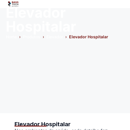
Elevador
Hospitalar
Home
›
Produtos
›
Elevador
›
Elevador Hospitalar
Elevador Hospitalar