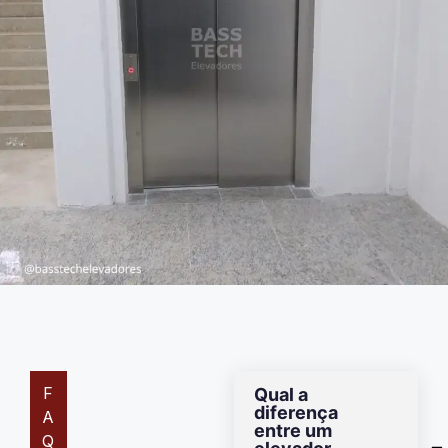
F
Qual a
diferença
A
entre um
Q