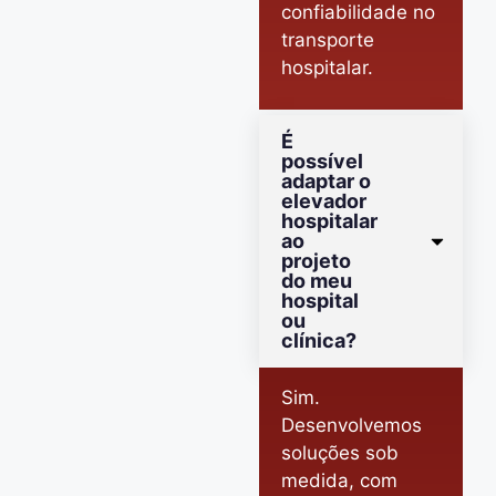
confiabilidade no
transporte
hospitalar.
É
possível
adaptar o
elevador
hospitalar
ao
projeto
do meu
hospital
ou
clínica?
Sim.
Desenvolvemos
soluções sob
medida, com