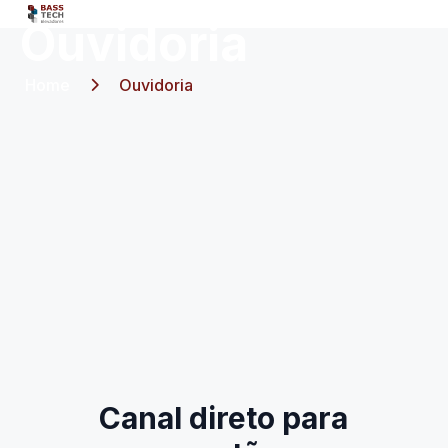
Ouvidoria
Home
Ouvidoria
Canal direto para