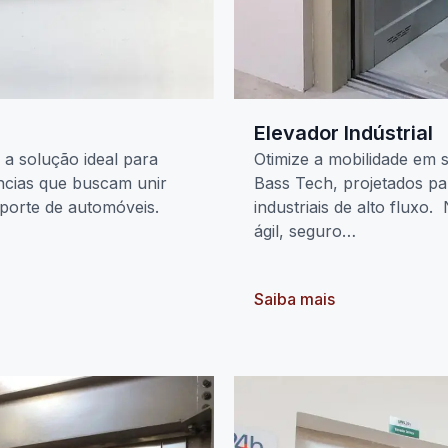
Elevador Indústrial
a solução ideal para
Otimize a mobilidade em s
ências que buscam unir
Bass Tech, projetados par
nsporte de automóveis.
industriais de alto flux
ágil, seguro…
Saiba mais