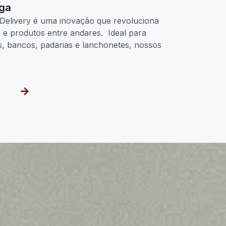
rga
Delivery é uma inovação que revoluciona
s e produtos entre andares. Ideal para
os, bancos, padarias e lanchonetes, nossos