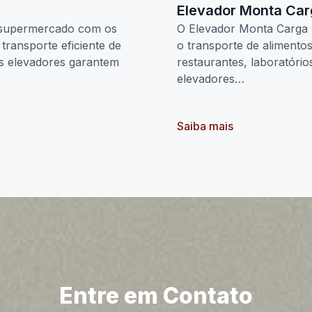
Elevador Monta Ca
 supermercado com os
O Elevador Monta Carga 
transporte eficiente de
o transporte de alimento
os elevadores garantem
restaurantes, laboratóri
elevadores…
Saiba mais
Entre em Contato