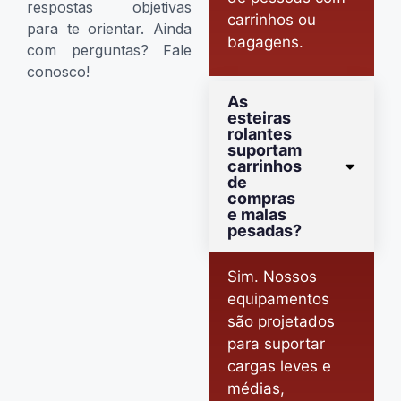
respostas objetivas
carrinhos ou
para te orientar. Ainda
bagagens.
com perguntas? Fale
conosco!
As
esteiras
rolantes
suportam
carrinhos
de
compras
e malas
pesadas?
Sim. Nossos
equipamentos
são projetados
para suportar
cargas leves e
médias,