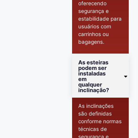
oferecendo
segurança e
estabilidade para
usuários com
carrinhos ou
bagagens.
As esteiras
podem ser
instaladas
em
qualquer
inclinação?
As inclinações
são definidas
conforme normas
técnicas de
segurança e