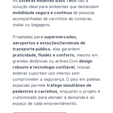
As
Esteiras Rolantes Bass Tech
são a
solução ideal para ambientes que demandam
mobilidade segura e contínua
de pessoas
acompanhadas de carrinhos de compras,
malas ou bagagens.
Projetadas para
supermercados,
aeroportos e estações/terminais de
transporte público
, elas garantem
praticidade, fluidez e conforto
, mesmo em
grandes distâncias ou aclives.Com
design
robusto e tecnologia confiável
, nossas
esteiras suportam uso intenso sem
comprometer a segurança. O piso em paletas
especiais permite
tráfego simultâneo de
pedestres e carrinhos
, enquanto o projeto é
customizado para atender à demanda e ao
espaço de cada empreendimento.