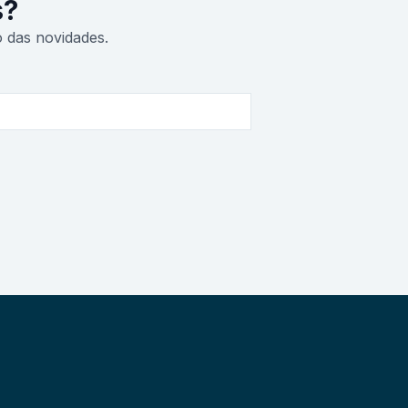
s?
o das novidades.