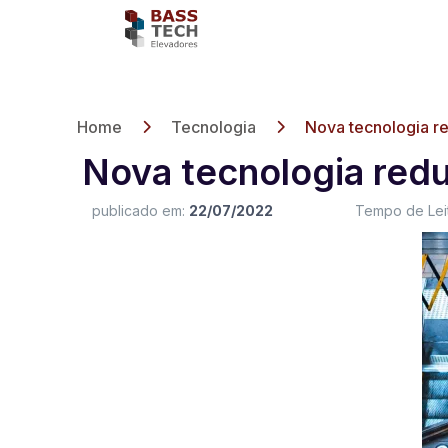
Home
Tecnologia
Nova tecnologia 
Nova tecnologia red
publicado em:
22/07/2022
Tempo de Leit