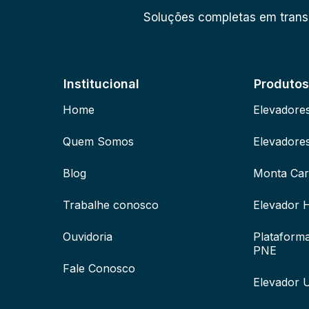
Soluções completas em transp
Institucional
Produtos
Home
Elevadores
Quem Somos
Elevadore
Blog
Monta Car
Trabalhe conosco
Elevador H
Ouvidoria
Plataforma
PNE
Fale Conosco
Elevador 