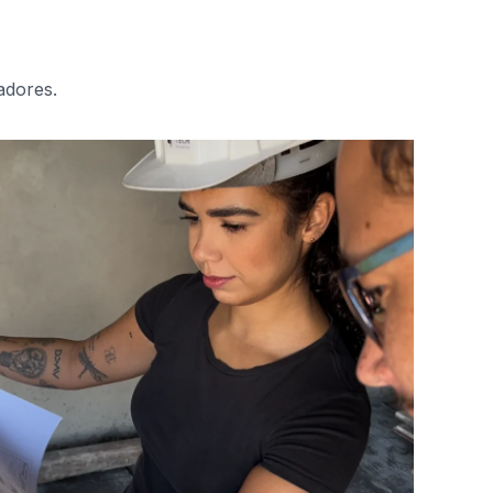
adores.