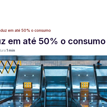
reduz em até 50% o consumo
uz em até 50% o consumo
ura:
1 min